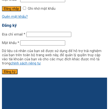
Ghi nhớ mật khẩu
Đăng nhập
Quên mật khẩu?
Đăng ký
Địa chỉ email
*
Mật khẩu
*
Dữ liệu cá nhân của bạn sẽ được sử dụng để hỗ trợ trải nghiệm
của bạn trên toàn bộ trang web này, để quản lý quyền truy cập
vào tài khoản của bạn và cho các mục đích khác được mô tả
trong
chính sách riêng tư
.
Đăng ký
BÍCH VÂN STUDIO BẮC GIANG