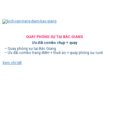
QUAY PHÓNG SỰ TẠI BẮC GIANG
Ưu đãi combo chụp + quay
– Quay phóng sự tại Bắc Giang
– Ưu đãi combo trang điểm + thuê áo + quay phóng sự cưới
Xem chi tiết