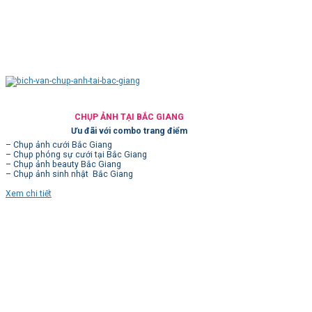
CHỤP ẢNH TẠI BẮC GIANG
Ưu đãi với combo trang điểm
– Chụp ảnh cưới Bắc Giang
– Chụp phóng sự cưới tại Bắc Giang
– Chụp ảnh beauty Bắc Giang
– Chụp ảnh sinh nhật Bắc Giang
Xem chi tiết