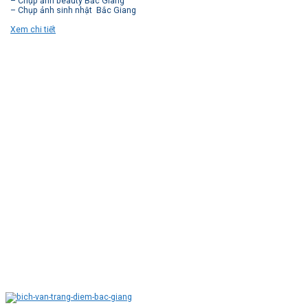
– Chụp ảnh beauty Bắc Giang
– Chụp ảnh sinh nhật Bắc Giang
Xem chi tiết