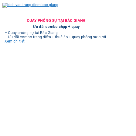
QUAY PHÓNG SỰ TẠI BẮC GIANG
Ưu đãi combo chụp + quay
– Quay phóng sự tại Bắc Giang
– Ưu đãi combo trang điểm + thuê áo + quay phóng sự cưới
Xem chi tiết