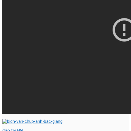
đào tại HN