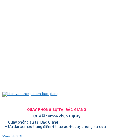
QUAY PHÓNG SỰ TẠI BẮC GIANG
Ưu đãi combo chụp + quay
– Quay phóng sự tại Bắc Giang
– Ưu đãi combo trang điểm + thuê áo + quay phóng sự cưới
Xem chi tiết