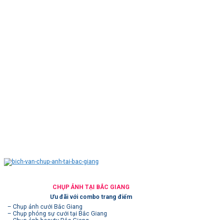
CHỤP ẢNH TẠI BẮC GIANG
Ưu đãi với combo trang điểm
– Chụp ảnh cưới Bắc Giang
– Chụp phóng sự cưới tại Bắc Giang