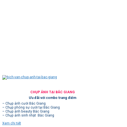
CHỤP ẢNH TẠI BẮC GIANG
Ưu đãi với combo trang điểm
– Chụp ảnh cưới Bắc Giang
– Chụp phóng sự cưới tại Bắc Giang
– Chụp ảnh beauty Bắc Giang
– Chụp ảnh sinh nhật Bắc Giang
Xem chi tiết