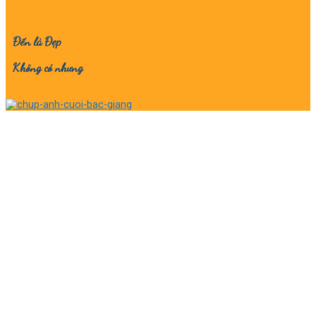
Đến là Đẹp
Không có nhưng