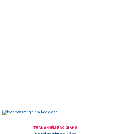
TRANG ĐIỂM BẮC GIANG
Ưu đãi combo chụp ảnh