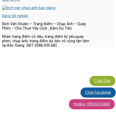
bằng tốt nghiệp
Bích Vân Studio – Trang Điểm – Chụp Ảnh – Quay
Phim – Cho Thuê Váy Cưới , Đầm Dự Tiệc
Nhận trang điểm cô dâu, trang điểm kỷ yếu,quay
phim, chụp ảnh, trang điểm dự tiệc vô cùng tận tâm
tại Bắc Giang SĐT 0586.035.682
Chat Zalo
Chat Facebook
Hotline: 058.603.5682