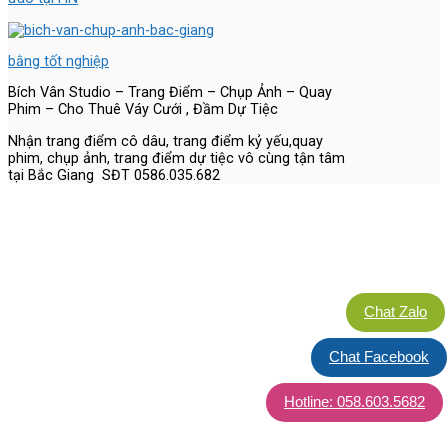
bằng tốt nghiệp
Bích Vân Studio – Trang Điểm – Chụp Ảnh – Quay
Phim – Cho Thuê Váy Cưới , Đầm Dự Tiệc
Nhận trang điểm cô dâu, trang điểm kỷ yếu,quay
phim, chụp ảnh, trang điểm dự tiệc vô cùng tận tâm
tại Bắc Giang SĐT 0586.035.682
Chat Zalo
Chat Facebook
Hotline: 058.603.5682