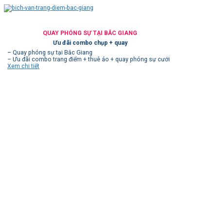
QUAY PHÓNG SỰ TẠI BẮC GIANG
Ưu đãi combo chụp + quay
– Quay phóng sự tại Bắc Giang
– Ưu đãi combo trang điểm + thuê áo + quay phóng sự cưới
Xem chi tiết