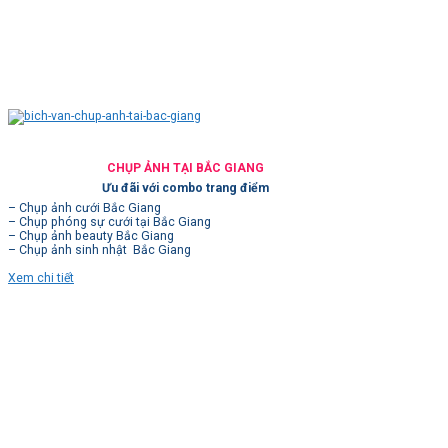
CHỤP ẢNH TẠI BẮC GIANG
Ưu đãi với combo trang điểm
– Chụp ảnh cưới Bắc Giang
– Chụp phóng sự cưới tại Bắc Giang
– Chụp ảnh beauty Bắc Giang
– Chụp ảnh sinh nhật Bắc Giang
Xem chi tiết