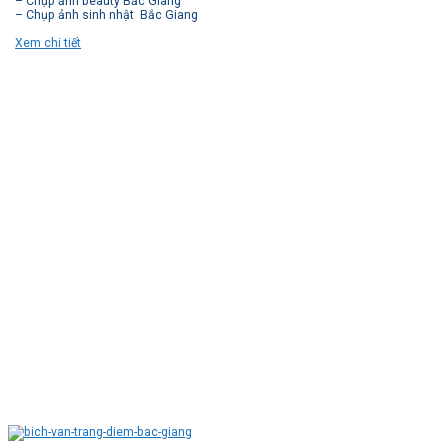
– Chụp ảnh beauty Bắc Giang
– Chụp ảnh sinh nhật Bắc Giang
Xem chi tiết