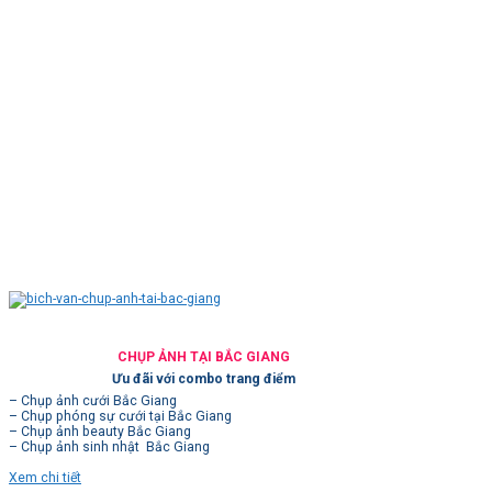
CHỤP ẢNH TẠI BẮC GIANG
Ưu đãi với combo trang điểm
– Chụp ảnh cưới Bắc Giang
– Chụp phóng sự cưới tại Bắc Giang
– Chụp ảnh beauty Bắc Giang
– Chụp ảnh sinh nhật Bắc Giang
Xem chi tiết