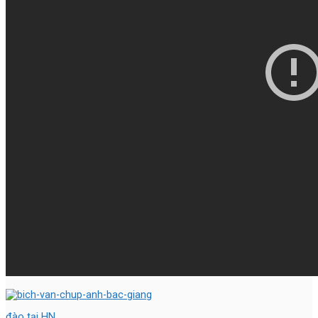
đào tại HN