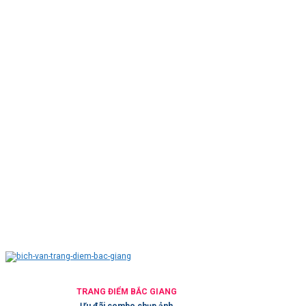
TRANG ĐIỂM BẮC GIANG
Ưu đãi combo chụp ảnh