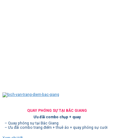
QUAY PHÓNG SỰ TẠI BẮC GIANG
Ưu đãi combo chụp + quay
– Quay phóng sự tại Bắc Giang
– Ưu đãi combo trang điểm + thuê áo + quay phóng sự cưới
Xem chi tiết