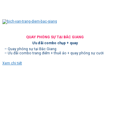
QUAY PHÓNG SỰ TẠI BẮC GIANG
Ưu đãi combo chụp + quay
– Quay phóng sự tại Bắc Giang
– Ưu đãi combo trang điểm + thuê áo + quay phóng sự cưới
Xem chi tiết