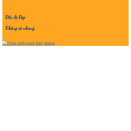
Đến là Đẹp
Không có nhưng