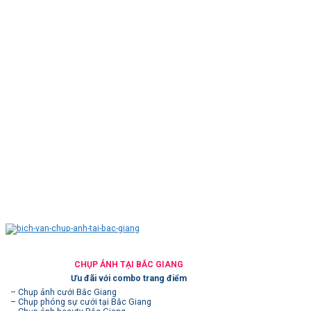
CHỤP ẢNH TẠI BẮC GIANG
Ưu đãi với combo trang điểm
– Chụp ảnh cưới Bắc Giang
– Chụp phóng sự cưới tại Bắc Giang