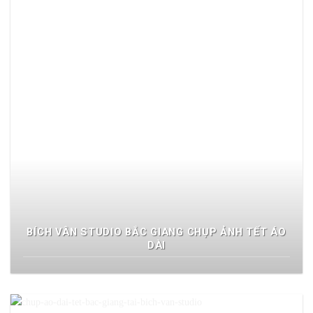
BÍCH VÂN STUDIO BẮC GIANG CHỤP ẢNH TẾT ÁO
DÀI