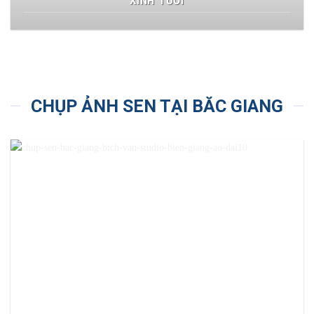
XINH TƯƠI
CHỤP ẢNH SEN TẠI BĂC GIANG