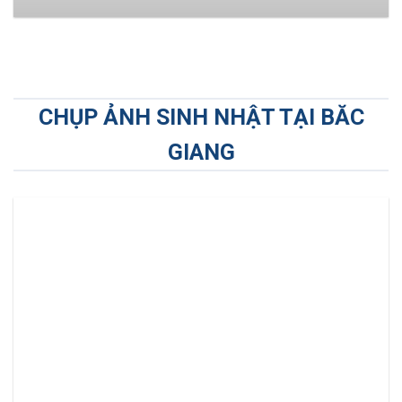
CHỤP ẢNH SINH NHẬT TẠI BĂC
GIANG