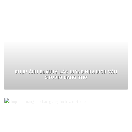
CHỤP ẢNH BEAUTY BẮC GIANG NHÀ BÍCH VÂN
STUDIO NÀNG THƠ