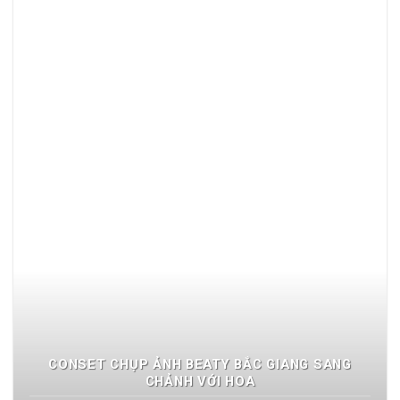
CONSET CHỤP ẢNH BEATY BẮC GIANG SANG
CHẢNH VỚI HOA