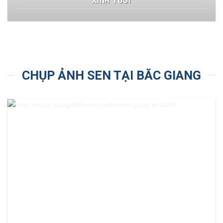
XINH TƯƠI
CHỤP ẢNH SEN TẠI BĂC GIANG