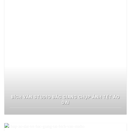
BÍCH VÂN STUDIO BẮC GIANG CHỤP ẢNH TẾT ÁO
DÀI