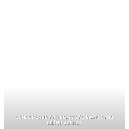
CONSET CHỤP ẢNH BEATY BẮC GIANG SANG
CHẢNH VỚI HOA