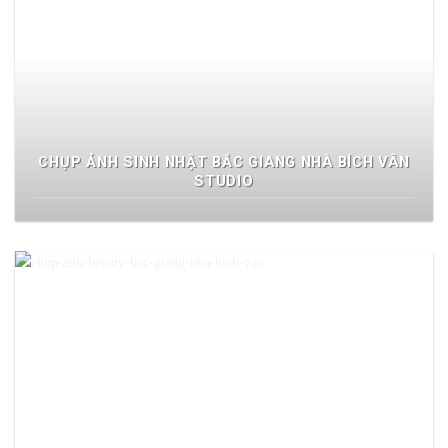
CHỤP ẢNH SINH NHẬT BẮC GIANG NHÀ BÍCH VÂN
STUDIO