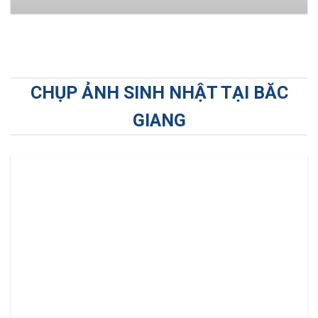
CHỤP ẢNH SINH NHẬT TẠI BĂC
GIANG