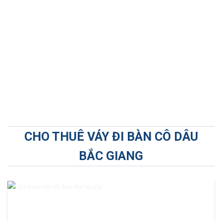
CHO THUÊ VÁY ĐI BÀN CÔ DÂU
BẮC GIANG