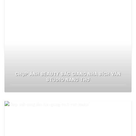
CHỤP ẢNH BEAUTY BẮC GIANG NHÀ BÍCH VÂN
STUDIO NÀNG THƠ