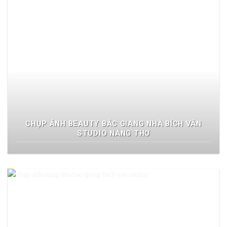
CHỤP ẢNH BEAUTY BẮC GIANG NHÀ BÍCH VÂN
STUDIO NÀNG THƠ