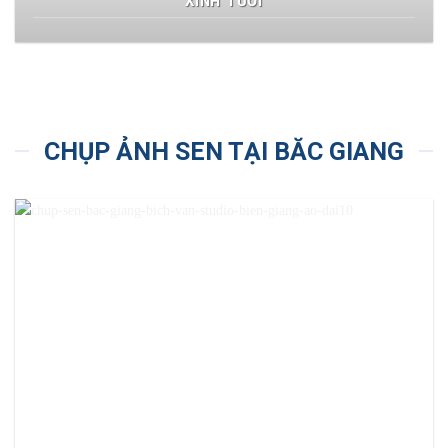
XINH TƯƠI
CHỤP ẢNH SEN TẠI BĂC GIANG