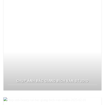
CHỤP ẢNH BẮC GIANG BÍCH VÂN STUDIO