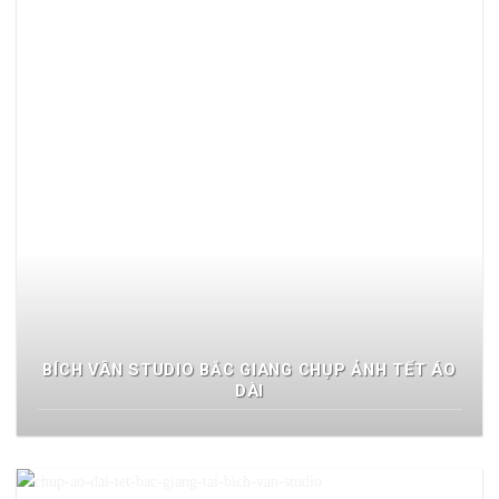
BÍCH VÂN STUDIO BẮC GIANG CHỤP ẢNH TẾT ÁO
DÀI