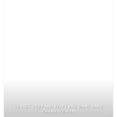
CONSET CHỤP ẢNH BEATY BẮC GIANG SANG
CHẢNH VỚI HOA