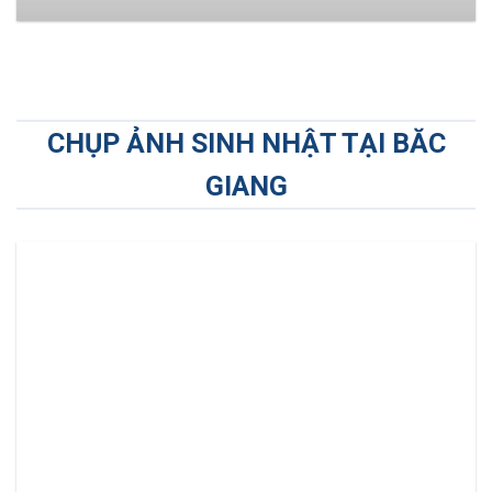
CHỤP ẢNH SINH NHẬT TẠI BĂC
GIANG