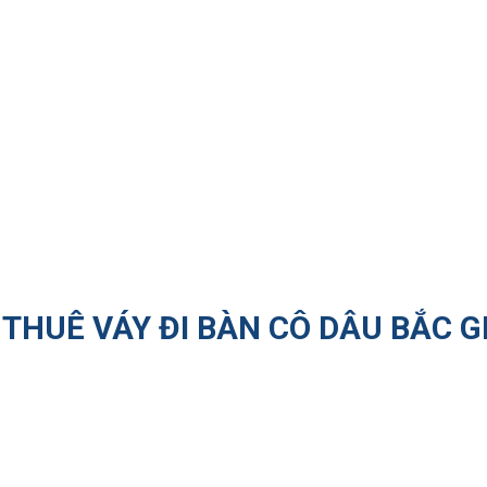
THUÊ VÁY ĐI BÀN CÔ DÂU BẮC G