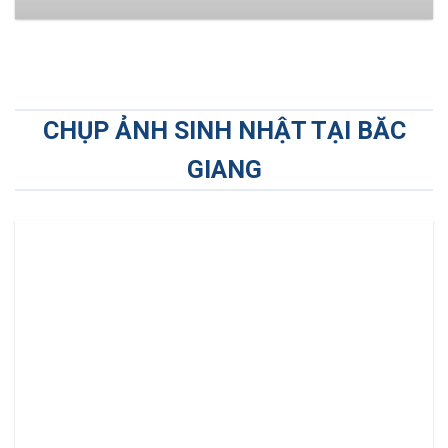
CHỤP ẢNH SINH NHẬT TẠI BĂC
GIANG