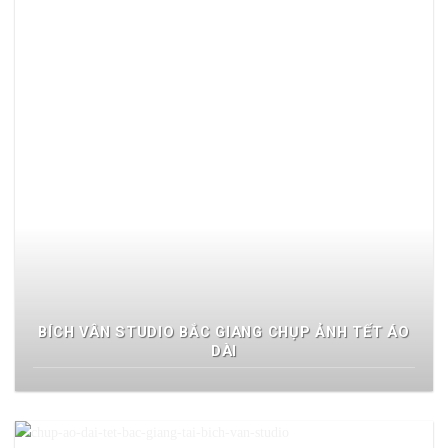
BÍCH VÂN STUDIO BẮC GIANG CHỤP ẢNH TẾT ÁO
DÀI