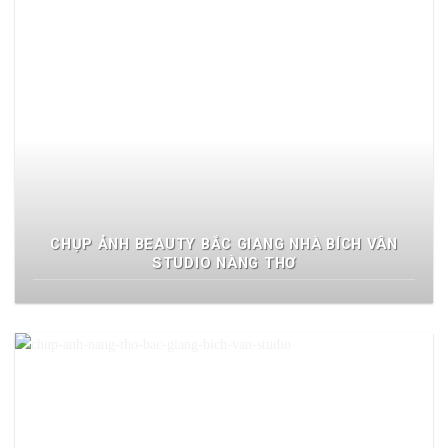
CHỤP ẢNH BEAUTY BẮC GIANG NHÀ BÍCH VÂN
STUDIO NÀNG THƠ