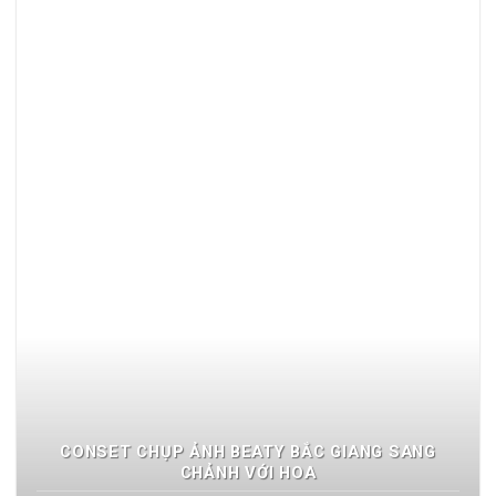
CONSET CHỤP ẢNH BEATY BẮC GIANG SANG
CHẢNH VỚI HOA