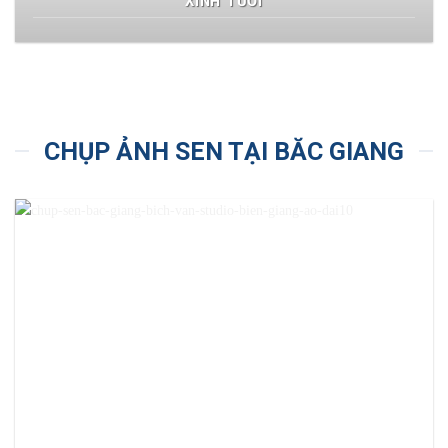
XINH TƯƠI
CHỤP ẢNH SEN TẠI BĂC GIANG