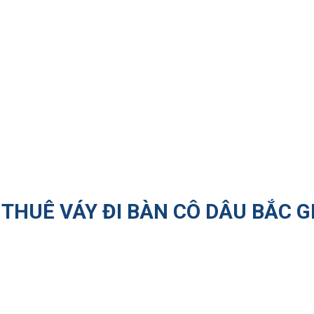
THUÊ VÁY ĐI BÀN CÔ DÂU BẮC G