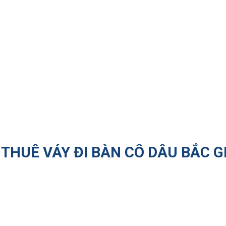
THUÊ VÁY ĐI BÀN CÔ DÂU BẮC G