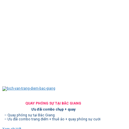
QUAY PHÓNG SỰ TẠI BẮC GIANG
Ưu đãi combo chụp + quay
– Quay phóng sự tại Bắc Giang
– Ưu đãi combo trang điểm + thuê áo + quay phóng sự cưới
Xem chi tiết