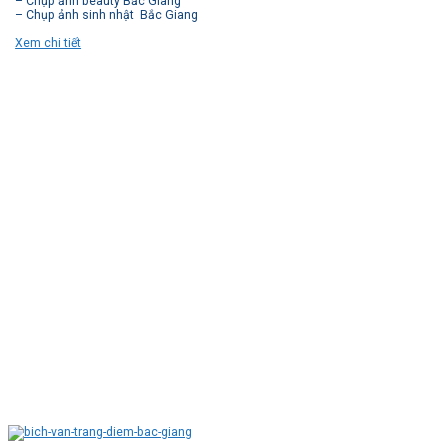
– Chụp ảnh beauty Bắc Giang
– Chụp ảnh sinh nhật Bắc Giang
Xem chi tiết