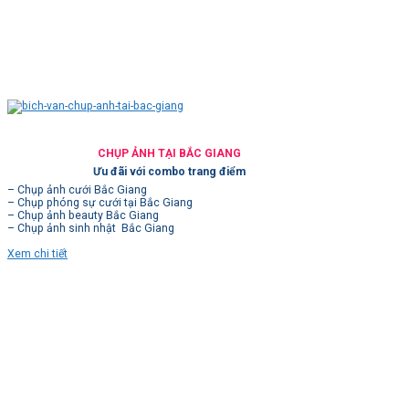
CHỤP ẢNH TẠI BẮC GIANG
Ưu đãi với combo trang điểm
– Chụp ảnh cưới Bắc Giang
– Chụp phóng sự cưới tại Bắc Giang
– Chụp ảnh beauty Bắc Giang
– Chụp ảnh sinh nhật Bắc Giang
Xem chi tiết