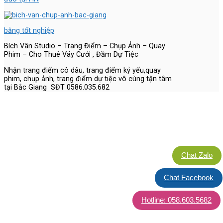
bằng tốt nghiệp
Bích Vân Studio – Trang Điểm – Chụp Ảnh – Quay
Phim – Cho Thuê Váy Cưới , Đầm Dự Tiệc
Nhận trang điểm cô dâu, trang điểm kỷ yếu,quay
phim, chụp ảnh, trang điểm dự tiệc vô cùng tận tâm
tại Bắc Giang SĐT 0586.035.682
Chat Zalo
Chat Facebook
Hotline: 058.603.5682