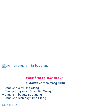
CHỤP ẢNH TẠI BẮC GIANG
Ưu đãi với combo trang điểm
– Chụp ảnh cưới Bắc Giang
– Chụp phóng sự cưới tại Bắc Giang
– Chụp ảnh beauty Bắc Giang
– Chụp ảnh sinh nhật Bắc Giang
Xem chi tiết