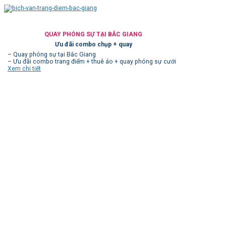
QUAY PHÓNG SỰ TẠI BẮC GIANG
Ưu đãi combo chụp + quay
– Quay phóng sự tại Bắc Giang
– Ưu đãi combo trang điểm + thuê áo + quay phóng sự cưới
Xem chi tiết