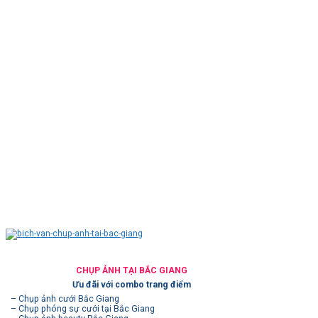
CHỤP ẢNH TẠI BẮC GIANG
Ưu đãi với combo trang điểm
– Chụp ảnh cưới Bắc Giang
– Chụp phóng sự cưới tại Bắc Giang