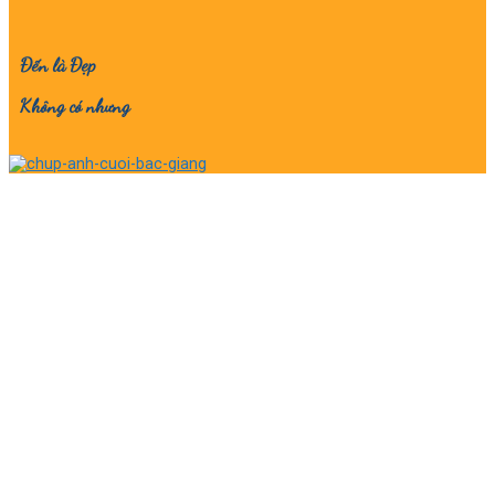
Đến là Đẹp
Không có nhưng