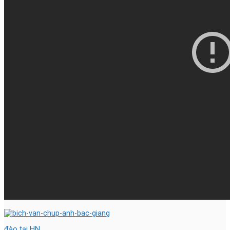
đào tại HN