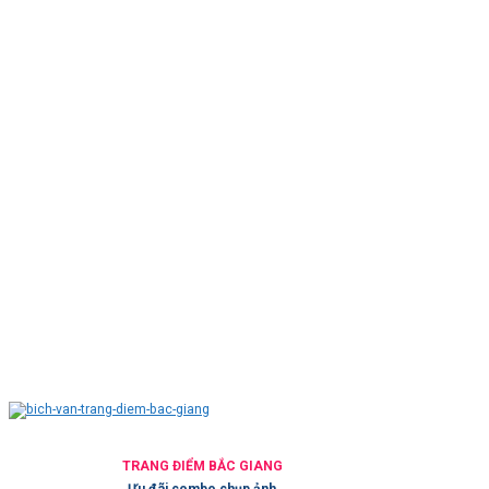
TRANG ĐIỂM BẮC GIANG
Ưu đãi combo chụp ảnh