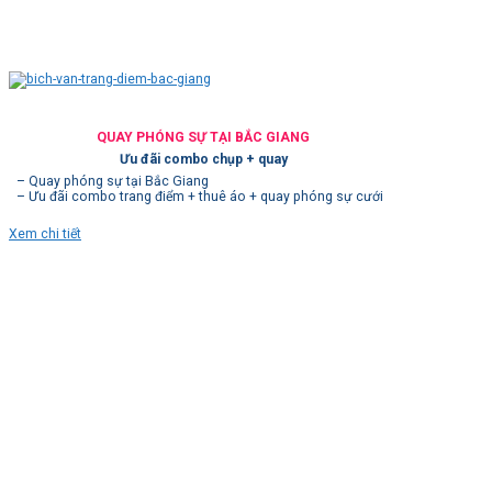
QUAY PHÓNG SỰ TẠI BẮC GIANG
Ưu đãi combo chụp + quay
– Quay phóng sự tại Bắc Giang
– Ưu đãi combo trang điểm + thuê áo + quay phóng sự cưới
Xem chi tiết