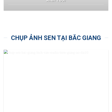
XINH TƯƠI
CHỤP ẢNH SEN TẠI BĂC GIANG