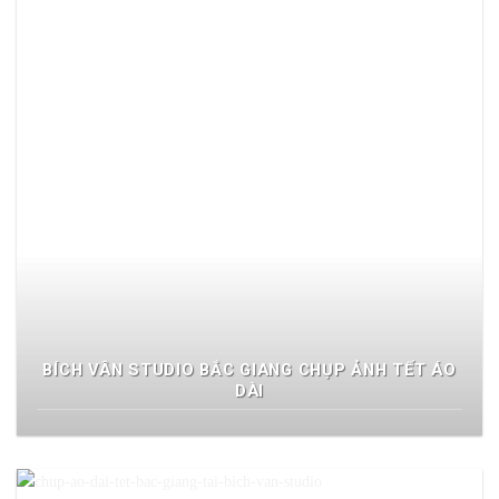
BÍCH VÂN STUDIO BẮC GIANG CHỤP ẢNH TẾT ÁO
DÀI