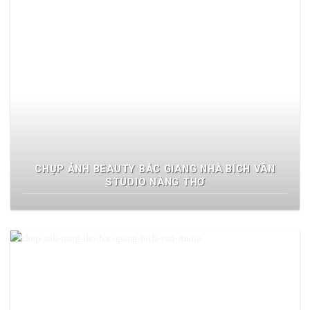
CHỤP ẢNH BEAUTY BẮC GIANG NHÀ BÍCH VÂN
STUDIO NÀNG THƠ