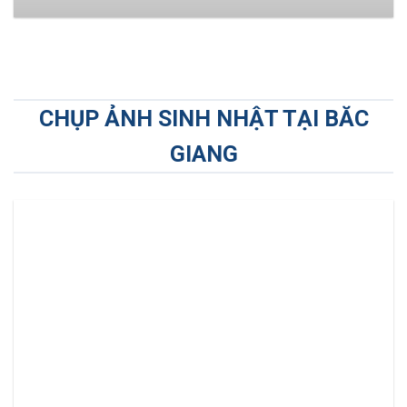
CHỤP ẢNH SINH NHẬT TẠI BĂC
GIANG