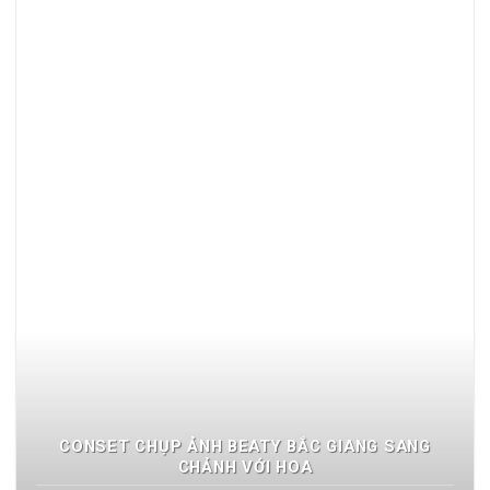
CONSET CHỤP ẢNH BEATY BẮC GIANG SANG
CHẢNH VỚI HOA