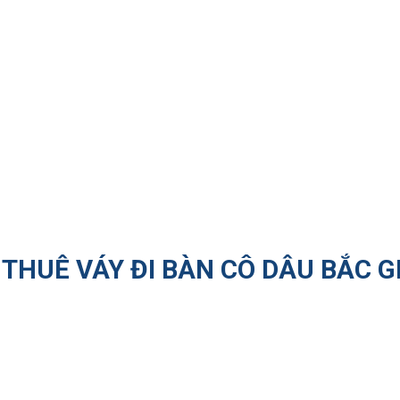
THUÊ VÁY ĐI BÀN CÔ DÂU BẮC G