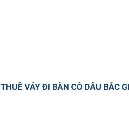
THUÊ VÁY ĐI BÀN CÔ DÂU BẮC G