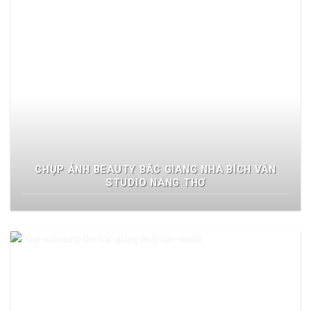
CHỤP ẢNH BEAUTY BẮC GIANG NHÀ BÍCH VÂN
STUDIO NÀNG THƠ