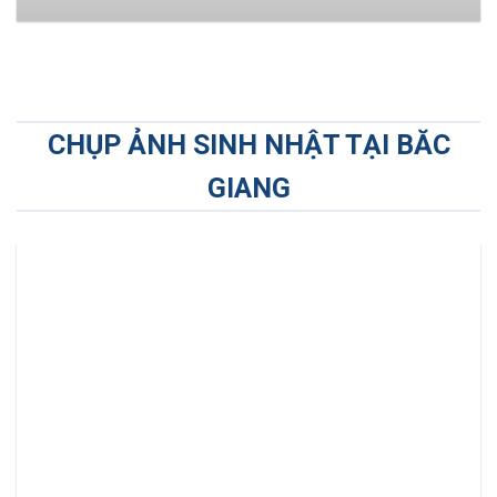
CHỤP ẢNH SINH NHẬT TẠI BĂC
GIANG