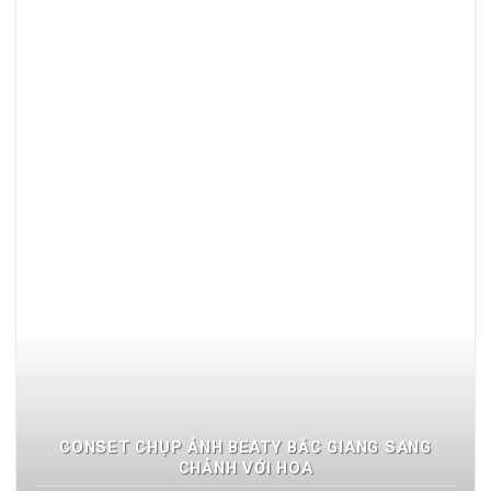
CONSET CHỤP ẢNH BEATY BẮC GIANG SANG
CHẢNH VỚI HOA