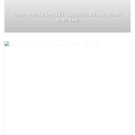
CHỤP ẢNH ÁO DÀI TẾT TẠI CHÙA BỔ BẮC GIANG
XINH XẮN