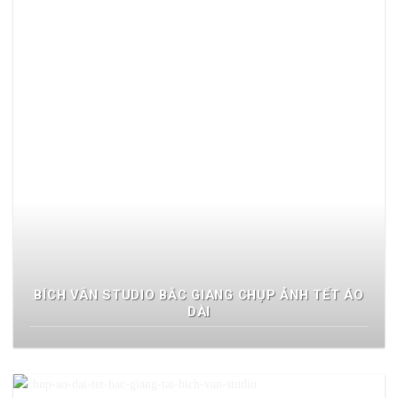
BÍCH VÂN STUDIO BẮC GIANG CHỤP ẢNH TẾT ÁO
DÀI