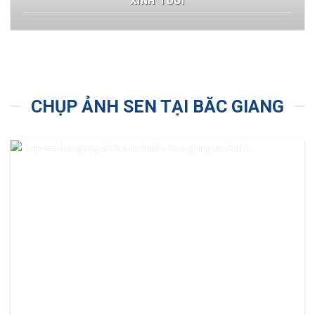
XINH TƯƠI
CHỤP ẢNH SEN TẠI BĂC GIANG