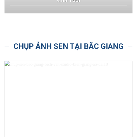
XINH TƯƠI
CHỤP ẢNH SEN TẠI BĂC GIANG