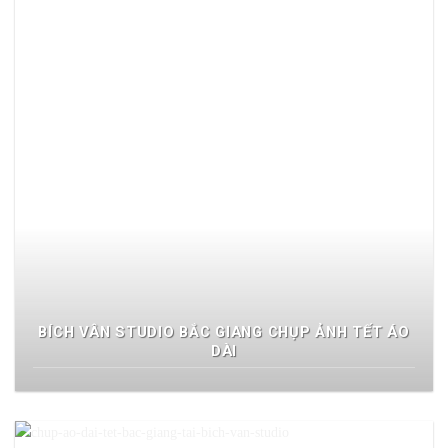
BÍCH VÂN STUDIO BẮC GIANG CHỤP ẢNH TẾT ÁO
DÀI