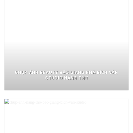
CHỤP ẢNH BEAUTY BẮC GIANG NHÀ BÍCH VÂN
STUDIO NÀNG THƠ