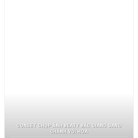
CONSET CHỤP ẢNH BEATY BẮC GIANG SANG
CHẢNH VỚI HOA