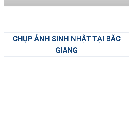
CHỤP ẢNH SINH NHẬT TẠI BĂC
GIANG