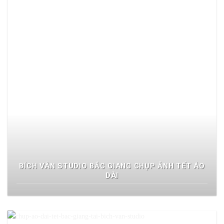
BÍCH VÂN STUDIO BẮC GIANG CHỤP ẢNH TẾT ÁO
DÀI