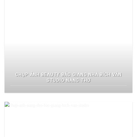
CHỤP ẢNH BEAUTY BẮC GIANG NHÀ BÍCH VÂN
STUDIO NÀNG THƠ