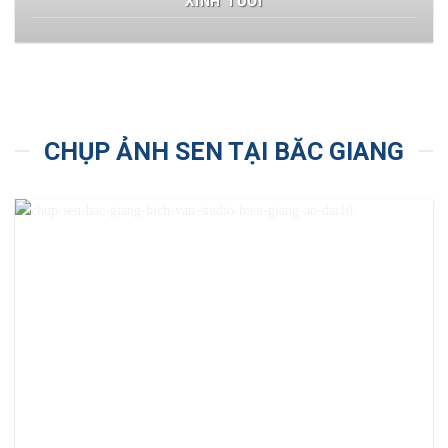
XINH TƯƠI
CHỤP ẢNH SEN TẠI BĂC GIANG