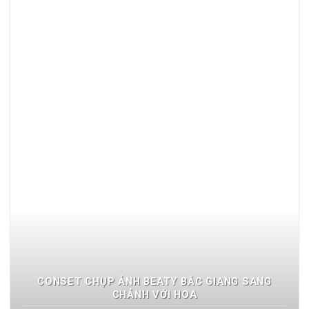
CONSET CHỤP ẢNH BEATY BẮC GIANG SANG
CHẢNH VỚI HOA