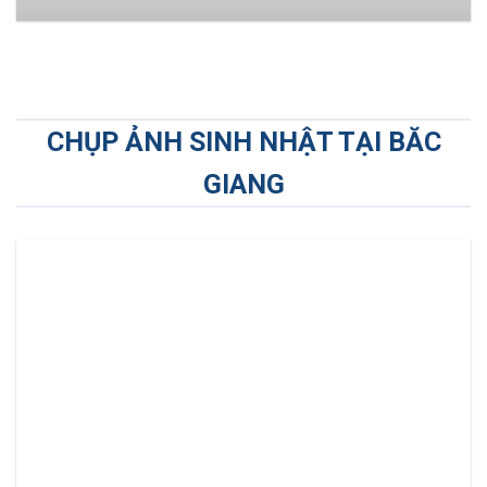
CHỤP ẢNH SINH NHẬT TẠI BĂC
GIANG