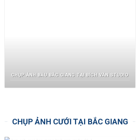
CHỤP ẢNH BẦU BẮC GIANG TẠI BÍCH VÂN STUDIO
CHỤP ẢNH CƯỚI TẠI BẮC GIANG